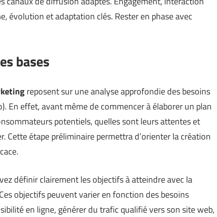
les canaux de diffusion adaptés. Engagement, interaction
rme, évolution et adaptation clés. Rester en phase avec
les bases
rketing
reposent sur une analyse approfondie des besoins
o
). En effet, avant même de commencer à élaborer un plan
nsommateurs potentiels, quelles sont leurs attentes et
r. Cette étape préliminaire permettra d’orienter la création
icace.
ez définir clairement les objectifs à atteindre avec la
Ces objectifs peuvent varier en fonction des besoins
ibilité en ligne, générer du trafic qualifié vers son site web,