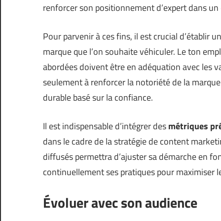
renforcer son positionnement d’expert dans un d
Pour parvenir à ces fins, il est crucial d’établir 
marque que l’on souhaite véhiculer. Le ton emplo
abordées doivent être en adéquation avec les val
seulement à renforcer la notoriété de la marque 
durable basé sur la confiance.
Il est indispensable d’intégrer des
métriques pr
dans le cadre de la stratégie de content marke
diffusés permettra d’ajuster sa démarche en fon
continuellement ses pratiques pour maximiser leu
Évoluer avec son audience