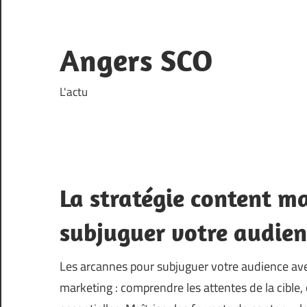
Skip
to
content
Angers SCO
L'actu
La stratégie content m
subjuguer votre audien
Les arcannes pour subjuguer votre audience ave
marketing : comprendre les attentes de la cible,